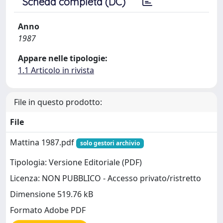
Scheda completa (DC)
Anno
1987
Appare nelle tipologie:
1.1 Articolo in rivista
File in questo prodotto:
File
Mattina 1987.pdf
solo gestori archivio
Tipologia: Versione Editoriale (PDF)
Licenza: NON PUBBLICO - Accesso privato/ristretto
Dimensione 519.76 kB
Formato Adobe PDF