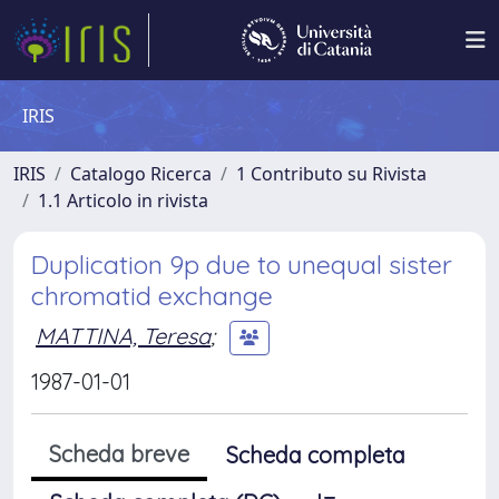
IRIS
IRIS
Catalogo Ricerca
1 Contributo su Rivista
1.1 Articolo in rivista
Duplication 9p due to unequal sister
chromatid exchange
MATTINA, Teresa
;
1987-01-01
Scheda breve
Scheda completa