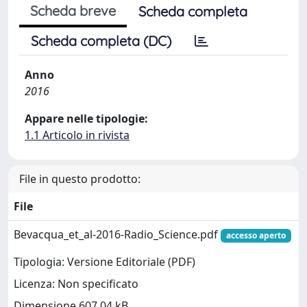
Scheda breve
Scheda completa
Scheda completa (DC)
Anno
2016
Appare nelle tipologie:
1.1 Articolo in rivista
File in questo prodotto:
File
Bevacqua_et_al-2016-Radio_Science.pdf
accesso aperto
Tipologia: Versione Editoriale (PDF)
Licenza: Non specificato
Dimensione 607.04 kB