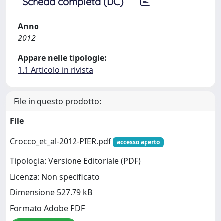
Scheda completa (DC)
Anno
2012
Appare nelle tipologie:
1.1 Articolo in rivista
File in questo prodotto:
File
Crocco_et_al-2012-PIER.pdf
accesso aperto
Tipologia: Versione Editoriale (PDF)
Licenza: Non specificato
Dimensione 527.79 kB
Formato Adobe PDF