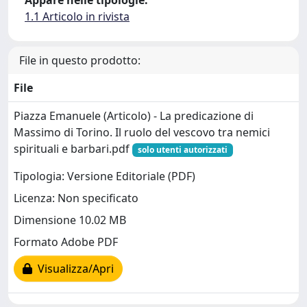
Appare nelle tipologie:
1.1 Articolo in rivista
File in questo prodotto:
File
Piazza Emanuele (Articolo) - La predicazione di
Massimo di Torino. Il ruolo del vescovo tra nemici
spirituali e barbari.pdf
solo utenti autorizzati
Tipologia: Versione Editoriale (PDF)
Licenza: Non specificato
Dimensione 10.02 MB
Formato Adobe PDF
Visualizza/Apri