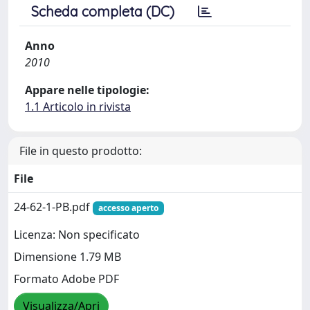
Scheda completa (DC)
Anno
2010
Appare nelle tipologie:
1.1 Articolo in rivista
File in questo prodotto:
File
24-62-1-PB.pdf
accesso aperto
Licenza: Non specificato
Dimensione 1.79 MB
Formato Adobe PDF
Visualizza/Apri