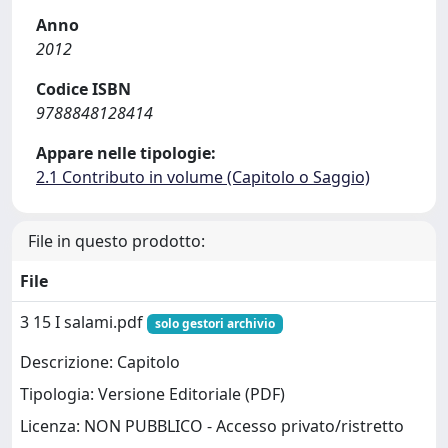
Anno
2012
Codice ISBN
9788848128414
Appare nelle tipologie:
2.1 Contributo in volume (Capitolo o Saggio)
File in questo prodotto:
File
3 15 I salami.pdf
solo gestori archivio
Descrizione: Capitolo
Tipologia: Versione Editoriale (PDF)
Licenza: NON PUBBLICO - Accesso privato/ristretto