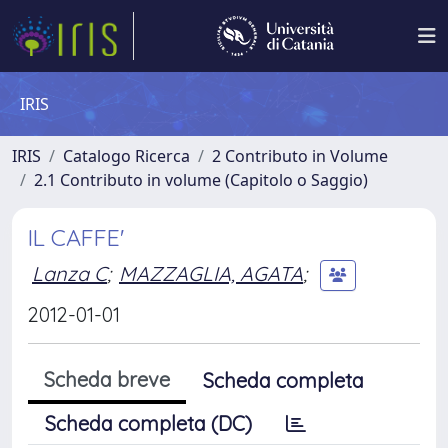
IRIS
IRIS
Catalogo Ricerca
2 Contributo in Volume
2.1 Contributo in volume (Capitolo o Saggio)
IL CAFFE'
Lanza C
;
MAZZAGLIA, AGATA
;
2012-01-01
Scheda breve
Scheda completa
Scheda completa (DC)