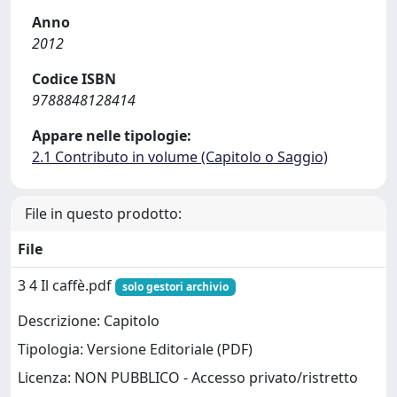
Anno
2012
Codice ISBN
9788848128414
Appare nelle tipologie:
2.1 Contributo in volume (Capitolo o Saggio)
File in questo prodotto:
File
3 4 Il caffè.pdf
solo gestori archivio
Descrizione: Capitolo
Tipologia: Versione Editoriale (PDF)
Licenza: NON PUBBLICO - Accesso privato/ristretto