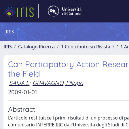
IRIS
IRIS
Catalogo Ricerca
1 Contributo su Rivista
1.1 Ar
Can Participatory Action Resea
the Field
SAIJA L
;
GRAVAGNO, Filippo
2009-01-01
Abstract
L'articolo restituisce i primi risultati di un processo 
comunitario INTERRE IIIC dall'Universita degli Studi di C