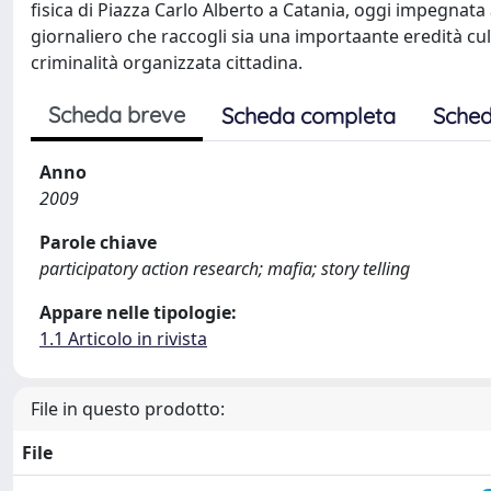
fisica di Piazza Carlo Alberto a Catania, oggi impegnata
giornaliero che raccogli sia una importaante eredità cult
criminalità organizzata cittadina.
Scheda breve
Scheda completa
Sched
Anno
2009
Parole chiave
participatory action research; mafia; story telling
Appare nelle tipologie:
1.1 Articolo in rivista
File in questo prodotto:
File