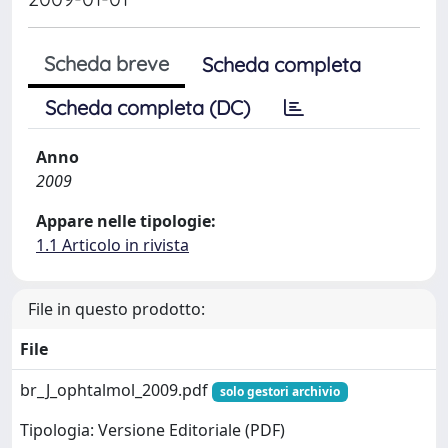
Scheda breve
Scheda completa
Scheda completa (DC)
Anno
2009
Appare nelle tipologie:
1.1 Articolo in rivista
File in questo prodotto:
File
br_J_ophtalmol_2009.pdf
solo gestori archivio
Tipologia: Versione Editoriale (PDF)