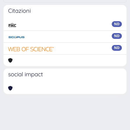
Citazioni
ND
ND
ND
social impact
Powered by
IRIS
-
about IRIS
-
Utilizzo dei cookie
Copyright © 2026