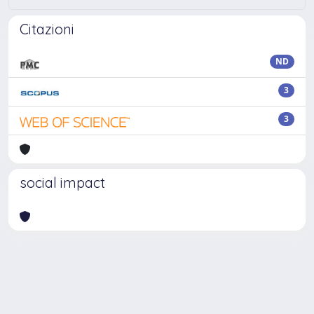
Citazioni
ND
3
3
social impact
Powered by
IRIS
-
about IRIS
-
Utilizzo dei cookie
Copyright © 2026