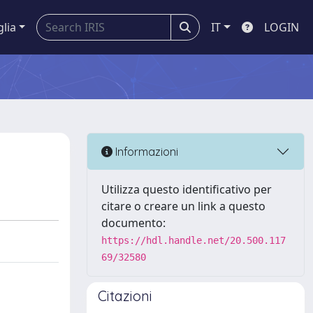
glia
IT
LOGIN
Informazioni
Utilizza questo identificativo per
citare o creare un link a questo
documento:
https://hdl.handle.net/20.500.117
69/32580
Citazioni