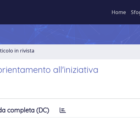
Home
Sfo
ticolo in rivista
orientamento all'iniziativa
da completa (DC)