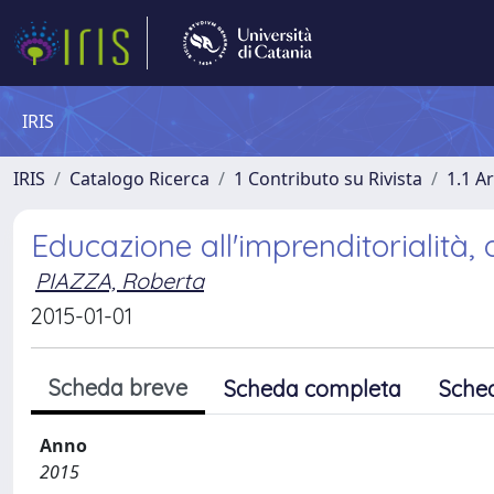
IRIS
IRIS
Catalogo Ricerca
1 Contributo su Rivista
1.1 Ar
Educazione all'imprenditorialità, 
PIAZZA, Roberta
2015-01-01
Scheda breve
Scheda completa
Sche
Anno
2015