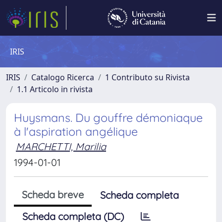
IRIS
IRIS
Catalogo Ricerca
1 Contributo su Rivista
1.1 Articolo in rivista
Huysmans. Du gouffre démoniaque
à l'aspiration angélique
MARCHETTI, Marilia
1994-01-01
Scheda breve
Scheda completa
Scheda completa (DC)