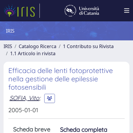
IRIS
IRIS
Catalogo Ricerca
1 Contributo su Rivista
1.1 Articolo in rivista
Efficacia delle lenti fotoprotettive
nella gestione delle epilessie
fotosensibili
SOFIA, Vito
;
2005-01-01
Scheda breve
Scheda completa