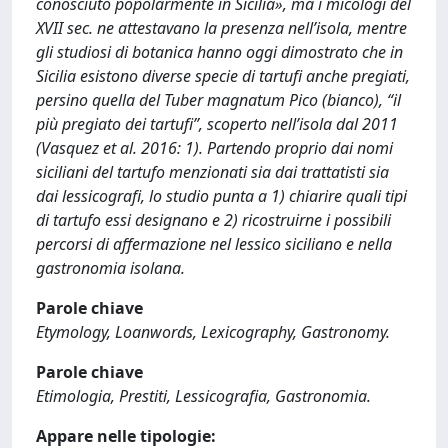
conosciuto popolarmente in Sicilia», ma i micologi del
XVII sec. ne attestavano la presenza nell’isola, mentre
gli studiosi di botanica hanno oggi dimostrato che in
Sicilia esistono diverse specie di tartufi anche pregiati,
persino quella del Tuber magnatum Pico (bianco), “il
più pregiato dei tartufi”, scoperto nell’isola dal 2011
(Vasquez et al. 2016: 1). Partendo proprio dai nomi
siciliani del tartufo menzionati sia dai trattatisti sia
dai lessicografi, lo studio punta a 1) chiarire quali tipi
di tartufo essi designano e 2) ricostruirne i possibili
percorsi di affermazione nel lessico siciliano e nella
gastronomia isolana.
Parole chiave
Etymology, Loanwords, Lexicography, Gastronomy.
Parole chiave
Etimologia, Prestiti, Lessicografia, Gastronomia.
Appare nelle tipologie: