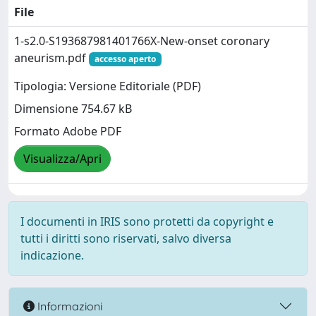
File
1-s2.0-S193687981401766X-New-onset coronary
aneurism.pdf
accesso aperto
Tipologia: Versione Editoriale (PDF)
Dimensione 754.67 kB
Formato Adobe PDF
Visualizza/Apri
I documenti in IRIS sono protetti da copyright e
tutti i diritti sono riservati, salvo diversa
indicazione.
Informazioni