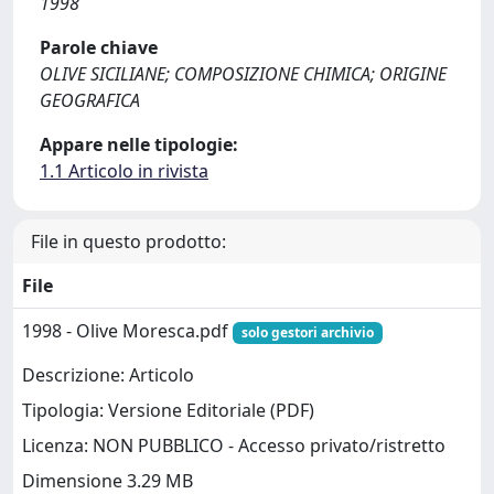
1998
Parole chiave
OLIVE SICILIANE; COMPOSIZIONE CHIMICA; ORIGINE
GEOGRAFICA
Appare nelle tipologie:
1.1 Articolo in rivista
File in questo prodotto:
File
1998 - Olive Moresca.pdf
solo gestori archivio
Descrizione: Articolo
Tipologia: Versione Editoriale (PDF)
Licenza: NON PUBBLICO - Accesso privato/ristretto
Dimensione 3.29 MB