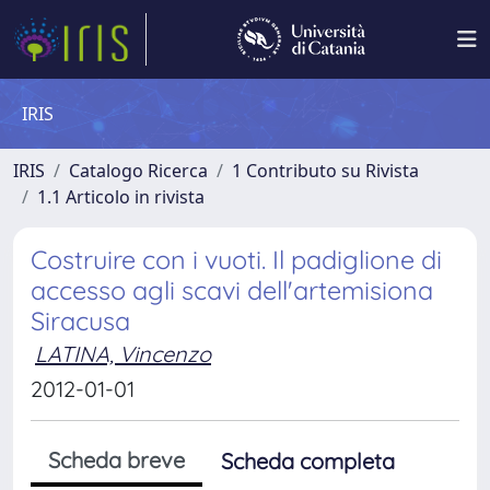
IRIS
IRIS
Catalogo Ricerca
1 Contributo su Rivista
1.1 Articolo in rivista
Costruire con i vuoti. Il padiglione di
accesso agli scavi dell'artemisiona
Siracusa
LATINA, Vincenzo
2012-01-01
Scheda breve
Scheda completa