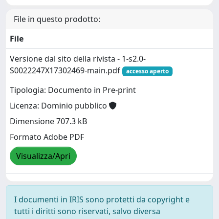
File in questo prodotto:
File
Versione dal sito della rivista - 1-s2.0-
S0022247X17302469-main.pdf
accesso aperto
Tipologia: Documento in Pre-print
Licenza: Dominio pubblico
Dimensione 707.3 kB
Formato Adobe PDF
Visualizza/Apri
I documenti in IRIS sono protetti da copyright e
tutti i diritti sono riservati, salvo diversa