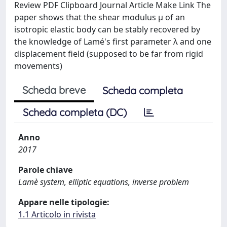
Review PDF Clipboard Journal Article Make Link The
paper shows that the shear modulus μ of an
isotropic elastic body can be stably recovered by
the knowledge of Lamé's first parameter λ and one
displacement field (supposed to be far from rigid
movements)
Scheda breve
Scheda completa
Scheda completa (DC)
Anno
2017
Parole chiave
Lamè system, elliptic equations, inverse problem
Appare nelle tipologie:
1.1 Articolo in rivista