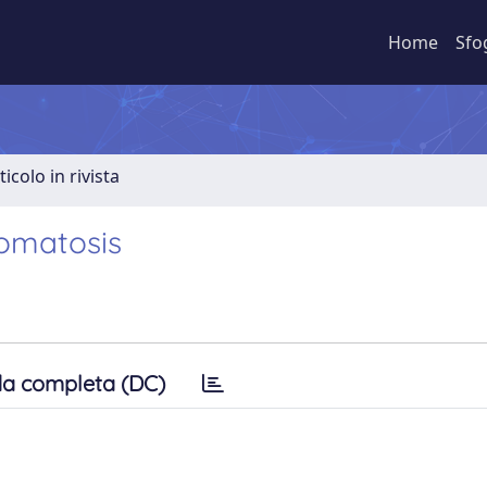
Home
Sfo
ticolo in rivista
romatosis
a completa (DC)