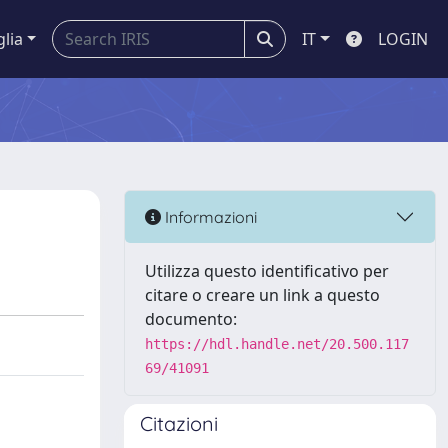
glia
IT
LOGIN
Informazioni
Utilizza questo identificativo per
citare o creare un link a questo
documento:
https://hdl.handle.net/20.500.117
69/41091
Citazioni