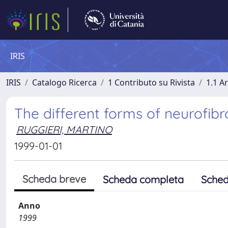
IRIS
IRIS
Catalogo Ricerca
1 Contributo su Rivista
1.1 Ar
The different forms of neurofib
RUGGIERI, MARTINO
1999-01-01
Scheda breve
Scheda completa
Sched
Anno
1999