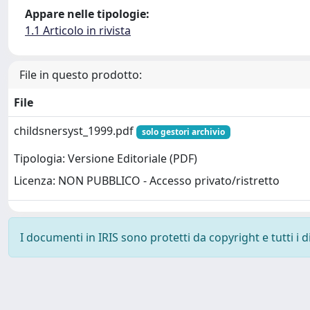
Appare nelle tipologie:
1.1 Articolo in rivista
File in questo prodotto:
File
childsnersyst_1999.pdf
solo gestori archivio
Tipologia: Versione Editoriale (PDF)
Licenza: NON PUBBLICO - Accesso privato/ristretto
I documenti in IRIS sono protetti da copyright e tutti i di