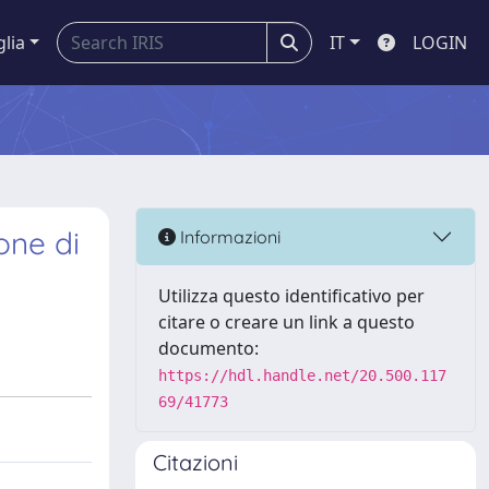
glia
IT
LOGIN
one di
Informazioni
Utilizza questo identificativo per
citare o creare un link a questo
documento:
https://hdl.handle.net/20.500.117
69/41773
Citazioni