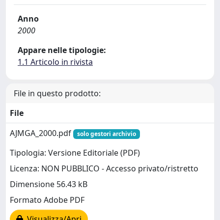
Anno
2000
Appare nelle tipologie:
1.1 Articolo in rivista
File in questo prodotto:
File
AJMGA_2000.pdf
solo gestori archivio
Tipologia: Versione Editoriale (PDF)
Licenza: NON PUBBLICO - Accesso privato/ristretto
Dimensione 56.43 kB
Formato Adobe PDF
Visualizza/Apri