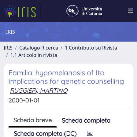
IRIS
IRIS
Catalogo Ricerca
1 Contributo su Rivista
1.1 Articolo in rivista
Familial hypomelanosis of Ito:
implications for genetic counselling
RUGGIERI, MARTINO
2000-01-01
Scheda breve
Scheda completa
Scheda completa (DC)