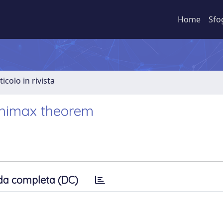
Home
Sfo
ticolo in rivista
inimax theorem
da completa (DC)