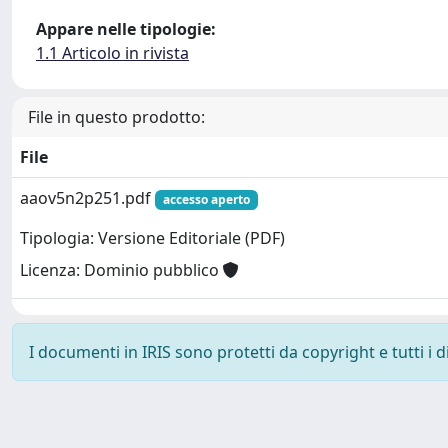
Appare nelle tipologie:
1.1 Articolo in rivista
File in questo prodotto:
File
aaov5n2p251.pdf
accesso aperto
Tipologia: Versione Editoriale (PDF)
Licenza: Dominio pubblico
I documenti in IRIS sono protetti da copyright e tutti i di