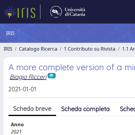
IRIS
IRIS
Catalogo Ricerca
1 Contributo su Rivista
1.1 Ar
A more complete version of a m
Biagio Ricceri
2021-01-01
Scheda breve
Scheda completa
Sche
Anno
2021