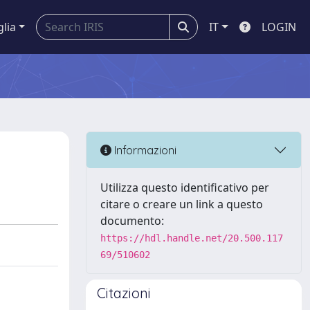
glia
IT
LOGIN
Informazioni
Utilizza questo identificativo per
citare o creare un link a questo
documento:
https://hdl.handle.net/20.500.117
69/510602
Citazioni