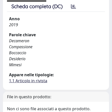
Scheda completa (DC)
Anno
2019
Parole chiave
Decameron
Compassione
Boccaccio
Desiderio
Mimesi
Appare nelle tipologie:
1.1 Articolo in rivista
File in questo prodotto:
Non ci sono file associati a questo prodotto.