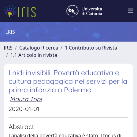
IRIS
IRIS
Catalogo Ricerca
1 Contributo su Rivista
1.1 Articolo in rivista
I nidi invisibili. Povertà educativa e
cultura pedagogica nei servizi per la
prima infanzia a Palermo.
Maura Tripi
2020-01-01
Abstract
L’analisi della povertà educativa è stato il focus di