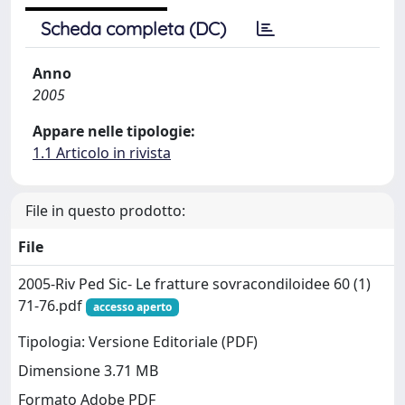
Scheda completa (DC)
Anno
2005
Appare nelle tipologie:
1.1 Articolo in rivista
File in questo prodotto:
File
2005-Riv Ped Sic- Le fratture sovracondiloidee 60 (1)
71-76.pdf
accesso aperto
Tipologia: Versione Editoriale (PDF)
Dimensione 3.71 MB
Formato Adobe PDF