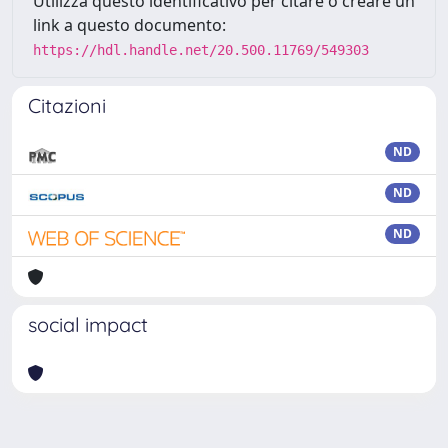
Utilizza questo identificativo per citare o creare un
link a questo documento:
https://hdl.handle.net/20.500.11769/549303
Citazioni
ND
ND
ND
social impact