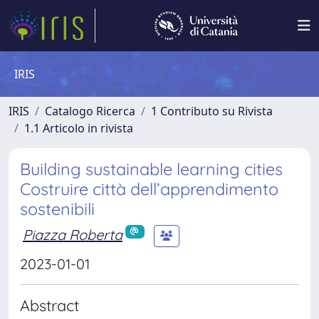
IRIS
IRIS
Catalogo Ricerca
1 Contributo su Rivista
1.1 Articolo in rivista
Building sustainable learning cities
Costruire città dell’apprendimento
sostenibili
Piazza Roberta
2023-01-01
Abstract