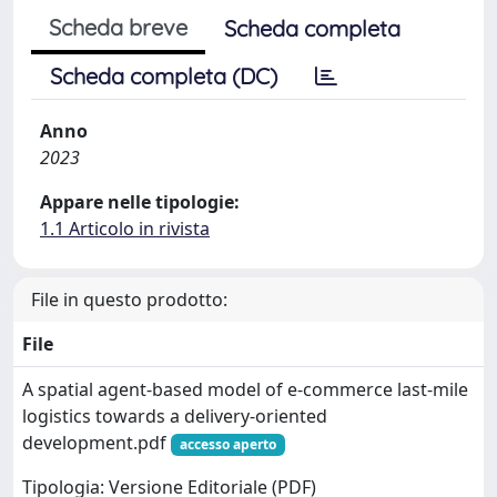
Scheda breve
Scheda completa
Scheda completa (DC)
Anno
2023
Appare nelle tipologie:
1.1 Articolo in rivista
File in questo prodotto:
File
A spatial agent-based model of e-commerce last-mile
logistics towards a delivery-oriented
development.pdf
accesso aperto
Tipologia: Versione Editoriale (PDF)