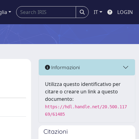
glia
IT
LOGIN
Informazioni
Utilizza questo identificativo per
citare o creare un link a questo
documento:
https://hdl.handle.net/20.500.117
69/61485
Citazioni