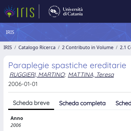
IRIS
IRIS
Catalogo Ricerca
2 Contributo in Volume
2.1 C
Paraplegie spastiche ereditarie
RUGGIERI, MARTINO
;
MATTINA, Teresa
2006-01-01
Scheda breve
Scheda completa
Sched
Anno
2006