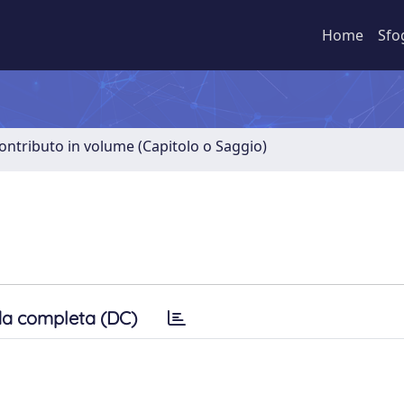
Home
Sfo
ontributo in volume (Capitolo o Saggio)
a completa (DC)