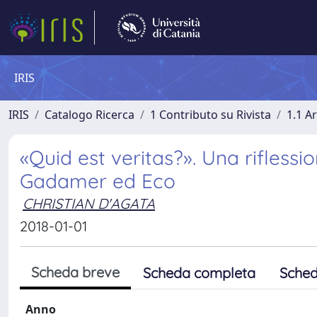
IRIS
IRIS
Catalogo Ricerca
1 Contributo su Rivista
1.1 Ar
«Quid est veritas?». Una riflessi
Gadamer ed Eco
CHRISTIAN D'AGATA
2018-01-01
Scheda breve
Scheda completa
Sched
Anno