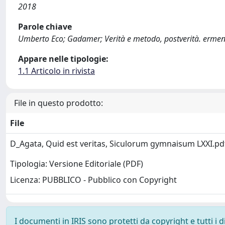
2018
Parole chiave
Umberto Eco; Gadamer; Verità e metodo, postverità. ermen
Appare nelle tipologie:
1.1 Articolo in rivista
File in questo prodotto:
File
D_Agata, Quid est veritas, Siculorum gymnaisum LXXI.p
Tipologia: Versione Editoriale (PDF)
Licenza: PUBBLICO - Pubblico con Copyright
I documenti in IRIS sono protetti da copyright e tutti i di