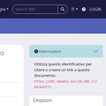
glia
IT
LOGIN
ra
Informazioni
Utilizza questo identificativo per
citare o creare un link a questo
documento:
https://hdl.handle.net/20.500.117
69/643777
Citazioni