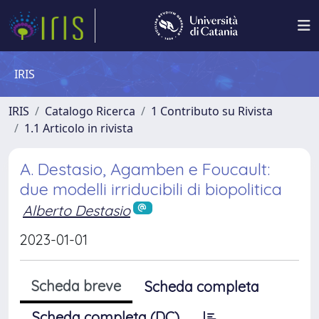
IRIS
IRIS
Catalogo Ricerca
1 Contributo su Rivista
1.1 Articolo in rivista
A. Destasio, Agamben e Foucault:
due modelli irriducibili di biopolitica
Alberto Destasio
2023-01-01
Scheda breve
Scheda completa
Scheda completa (DC)