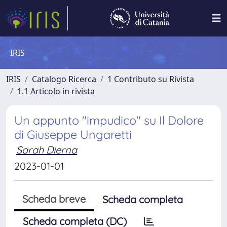
IRIS
IRIS
Catalogo Ricerca
1 Contributo su Rivista
1.1 Articolo in rivista
Un appunto "impudico" su Il Dolore
di Giuseppe Ungaretti
Sarah Dierna
2023-01-01
Scheda breve
Scheda completa
Scheda completa (DC)