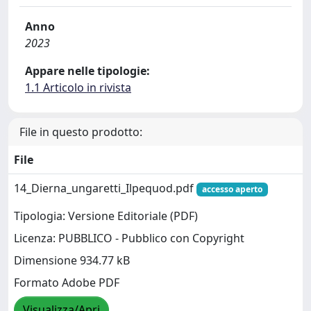
Anno
2023
Appare nelle tipologie:
1.1 Articolo in rivista
File in questo prodotto:
File
14_Dierna_ungaretti_Ilpequod.pdf
accesso aperto
Tipologia: Versione Editoriale (PDF)
Licenza: PUBBLICO - Pubblico con Copyright
Dimensione 934.77 kB
Formato Adobe PDF
Visualizza/Apri