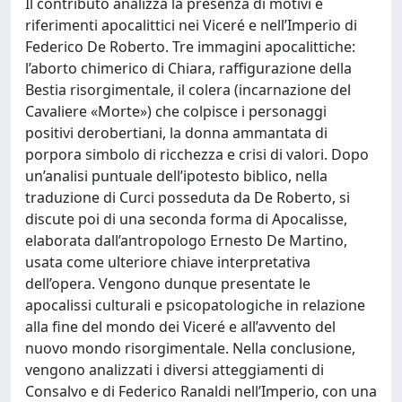
Il contributo analizza la presenza di motivi e
riferimenti apocalittici nei Viceré e nell’Imperio di
Federico De Roberto. Tre immagini apocalittiche:
l’aborto chimerico di Chiara, raffigurazione della
Bestia risorgimentale, il colera (incarnazione del
Cavaliere «Morte») che colpisce i personaggi
positivi derobertiani, la donna ammantata di
porpora simbolo di ricchezza e crisi di valori. Dopo
un’analisi puntuale dell’ipotesto biblico, nella
traduzione di Curci posseduta da De Roberto, si
discute poi di una seconda forma di Apocalisse,
elaborata dall’antropologo Ernesto De Martino,
usata come ulteriore chiave interpretativa
dell’opera. Vengono dunque presentate le
apocalissi culturali e psicopatologiche in relazione
alla fine del mondo dei Viceré e all’avvento del
nuovo mondo risorgimentale. Nella conclusione,
vengono analizzati i diversi atteggiamenti di
Consalvo e di Federico Ranaldi nell’Imperio, con una