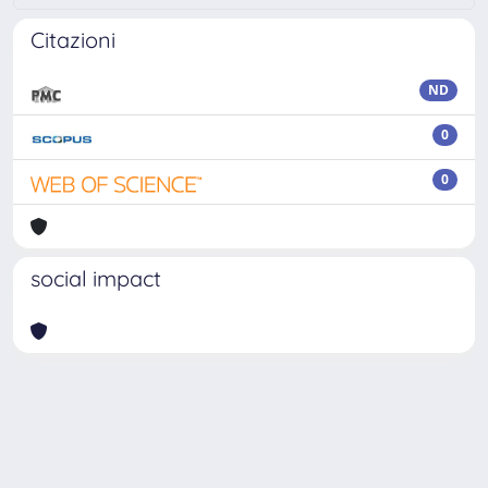
Citazioni
ND
0
0
social impact
Powered by
IRIS
-
about IRIS
-
Utilizzo dei cookie
Copyright © 2026