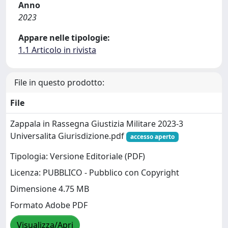
Anno
2023
Appare nelle tipologie:
1.1 Articolo in rivista
File in questo prodotto:
File
Zappala in Rassegna Giustizia Militare 2023-3
Universalita Giurisdizione.pdf
accesso aperto
Tipologia: Versione Editoriale (PDF)
Licenza: PUBBLICO - Pubblico con Copyright
Dimensione 4.75 MB
Formato Adobe PDF
Visualizza/Apri