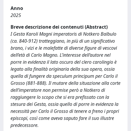
Anno
2025
Breve descrizione dei contenuti (Abstract)
I Gesta Karoli Magni imperatoris di Notkero Balbulo
(ca. 840-912) tratteggiano, in più di un significativo
brano, i vizi e le malefatte di diverse figure di vescovi
dell’età di Carlo Magno. L’interesse dell’autore nel
porre in evidenza il lato oscuro del clero carolingio è
legato alla finalità originaria della sua opera, ossia
quella di fungere da speculum principum per Carlo il
Grosso (881-888). Il mutare della situazione alla corte
dell’imperatore non permise però a Notkero di
raggiungere lo scopo che si era prefissato con la
stesura dei Gesta, ossia quello di porre in evidenza la
necessità per Carlo il Grosso di tenere a freno i propri
episcopi, così come aveva saputo fare il suo illustre
predecessore.