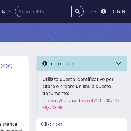
glia
IT
LOGIN
food
Informazioni
Utilizza questo identificativo per
citare o creare un link a questo
documento:
https://hdl.handle.net/20.500.117
69/713090
Citazioni
sistance