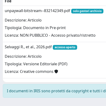
File
unpaywall-bitstream--832142349.pdf
solo gestori archivio
Descrizione: Articolo
Tipologia: Documento in Pre-print
Licenza: NON PUBBLICO - Accesso privato/ristretto
Selvaggi R., et al., 2026.pdf
accesso aperto
Descrizione: Articolo
Tipologia: Versione Editoriale (PDF)
Licenza: Creative commons
I documenti in IRIS sono protetti da copyright e tutti i di