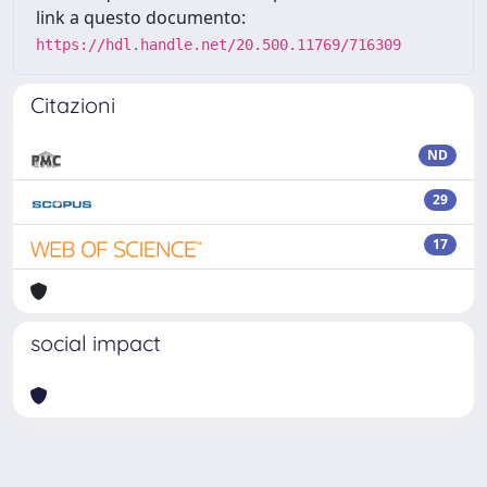
link a questo documento:
https://hdl.handle.net/20.500.11769/716309
Citazioni
ND
29
17
social impact