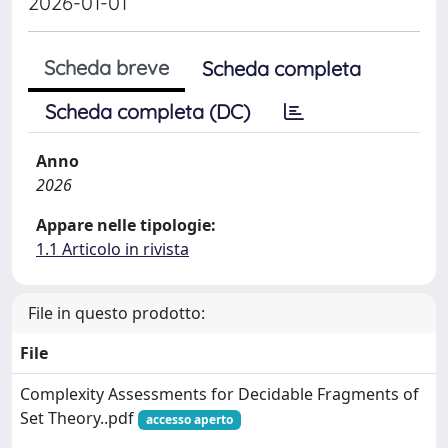
2026-01-01
Scheda breve
Scheda completa
Scheda completa (DC)
Anno
2026
Appare nelle tipologie:
1.1 Articolo in rivista
File in questo prodotto:
File
Complexity Assessments for Decidable Fragments of
Set Theory..pdf
accesso aperto