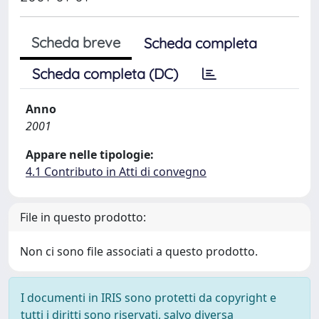
Scheda breve
Scheda completa
Scheda completa (DC)
Anno
2001
Appare nelle tipologie:
4.1 Contributo in Atti di convegno
File in questo prodotto:
Non ci sono file associati a questo prodotto.
I documenti in IRIS sono protetti da copyright e
tutti i diritti sono riservati, salvo diversa