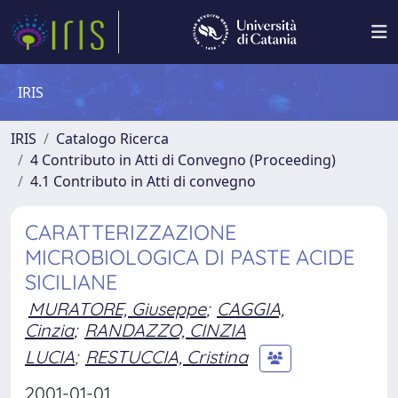
IRIS
IRIS
Catalogo Ricerca
4 Contributo in Atti di Convegno (Proceeding)
4.1 Contributo in Atti di convegno
CARATTERIZZAZIONE
MICROBIOLOGICA DI PASTE ACIDE
SICILIANE
MURATORE, Giuseppe
;
CAGGIA,
Cinzia
;
RANDAZZO, CINZIA
LUCIA
;
RESTUCCIA, Cristina
2001-01-01