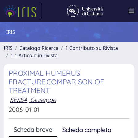
IRIS
IRIS
Catalogo Ricerca
1 Contributo su Rivista
1.1 Articolo in rivista
PROXIMAL HUMERUS
FRACTURE:COMPARISON OF
TREATMENT
SESSA, Giuseppe
2006-01-01
Scheda breve
Scheda completa