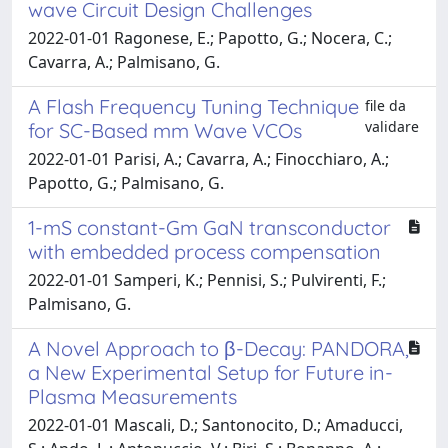
wave Circuit Design Challenges
2022-01-01 Ragonese, E.; Papotto, G.; Nocera, C.;
Cavarra, A.; Palmisano, G.
A Flash Frequency Tuning Technique
file da
validare
for SC-Based mm Wave VCOs
2022-01-01 Parisi, A.; Cavarra, A.; Finocchiaro, A.;
Papotto, G.; Palmisano, G.
1-mS constant-Gm GaN transconductor
with embedded process compensation
2022-01-01 Samperi, K.; Pennisi, S.; Pulvirenti, F.;
Palmisano, G.
A Novel Approach to β-Decay: PANDORA,
a New Experimental Setup for Future in-
Plasma Measurements
2022-01-01 Mascali, D.; Santonocito, D.; Amaducci,