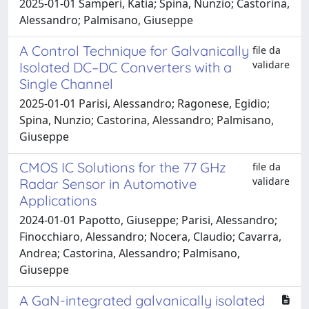
2025-01-01 Samperi, Katia; Spina, Nunzio; Castorina,
Alessandro; Palmisano, Giuseppe
A Control Technique for Galvanically
file da
validare
Isolated DC–DC Converters with a
Single Channel
2025-01-01 Parisi, Alessandro; Ragonese, Egidio;
Spina, Nunzio; Castorina, Alessandro; Palmisano,
Giuseppe
CMOS IC Solutions for the 77 GHz
file da
validare
Radar Sensor in Automotive
Applications
2024-01-01 Papotto, Giuseppe; Parisi, Alessandro;
Finocchiaro, Alessandro; Nocera, Claudio; Cavarra,
Andrea; Castorina, Alessandro; Palmisano,
Giuseppe
A GaN-integrated galvanically isolated