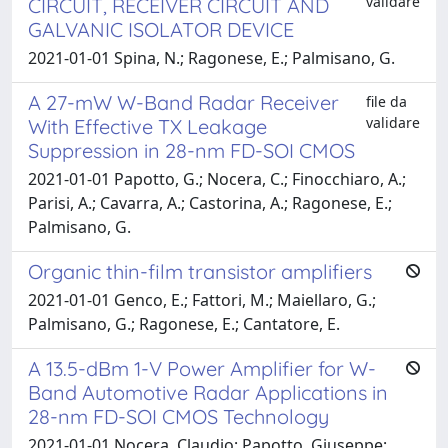
validare
CIRCUIT, RECEIVER CIRCUIT AND
GALVANIC ISOLATOR DEVICE
2021-01-01 Spina, N.; Ragonese, E.; Palmisano, G.
A 27-mW W-Band Radar Receiver
file da
validare
With Effective TX Leakage
Suppression in 28-nm FD-SOI CMOS
2021-01-01 Papotto, G.; Nocera, C.; Finocchiaro, A.;
Parisi, A.; Cavarra, A.; Castorina, A.; Ragonese, E.;
Palmisano, G.
Organic thin-film transistor amplifiers
2021-01-01 Genco, E.; Fattori, M.; Maiellaro, G.;
Palmisano, G.; Ragonese, E.; Cantatore, E.
A 13.5-dBm 1-V Power Amplifier for W-
Band Automotive Radar Applications in
28-nm FD-SOI CMOS Technology
2021-01-01 Nocera, Claudio; Papotto, Giuseppe;