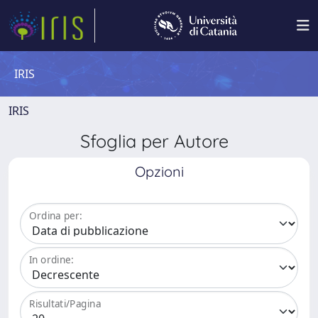
IRIS
IRIS
Sfoglia per Autore
Opzioni
Ordina per:
In ordine:
Risultati/Pagina