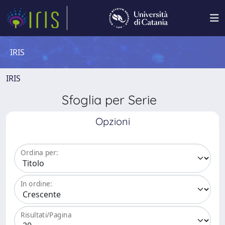
IRIS
IRIS
Sfoglia per Serie
Opzioni
Ordina per:
In ordine:
Risultati/Pagina