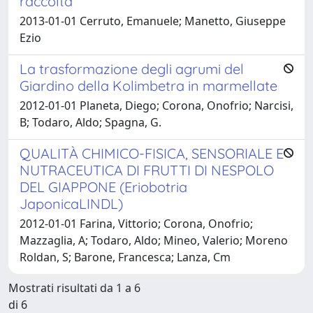
raccolta
2013-01-01 Cerruto, Emanuele; Manetto, Giuseppe
Ezio
La trasformazione degli agrumi del
Giardino della Kolimbetra in marmellate
2012-01-01 Planeta, Diego; Corona, Onofrio; Narcisi,
B; Todaro, Aldo; Spagna, G.
QUALITÀ CHIMICO-FISICA, SENSORIALE E
NUTRACEUTICA DI FRUTTI DI NESPOLO
DEL GIAPPONE (Eriobotria
JaponicaLINDL)
2012-01-01 Farina, Vittorio; Corona, Onofrio;
Mazzaglia, A; Todaro, Aldo; Mineo, Valerio; Moreno
Roldan, S; Barone, Francesca; Lanza, Cm
Mostrati risultati da 1 a 6
di 6