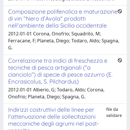
Composizione polifenolica e maturazione
di vin "Nero d’Avola" prodotti
nell’ambiente della Sicilia occidentale
2012-01-01 Corona, Onofrio; Squadrito, M;
Ferracane, F; Planeta, Diego; Todaro, Aldo; Spagna,
G.
Correlazione tra indici di freschezza e
tecniche di pesca artigianali (“a
cianciolo”) di specie di pesce azzurro (E.
Encrasicolus, S. Pilchardus)
2012-01-01 Alberio, G; Todaro, Aldo; Corona,
Onofrio; Planeta, Diego; Spagna, G.
Indirizzi costruttivi delle linee per
file da
validare
l'attenuazione delle sollecitazioni
meccaniche degli agrumi nel post-