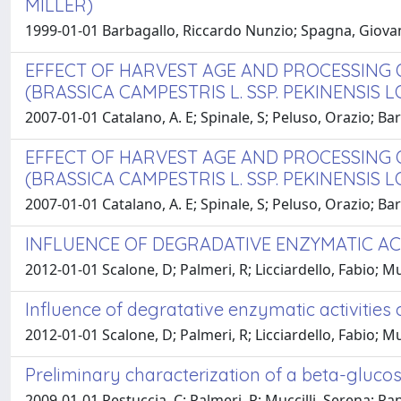
MILLER)
1999-01-01 Barbagallo, Riccardo Nunzio; Spagna, Giovan
EFFECT OF HARVEST AGE AND PROCESSING 
(BRASSICA CAMPESTRIS L. SSP. PEKINENSIS
2007-01-01 Catalano, A. E; Spinale, S; Peluso, Orazio; 
EFFECT OF HARVEST AGE AND PROCESSING 
(BRASSICA CAMPESTRIS L. SSP. PEKINENSIS
2007-01-01 Catalano, A. E; Spinale, S; Peluso, Orazio; 
INFLUENCE OF DEGRADATIVE ENZYMATIC ACTI
2012-01-01 Scalone, D; Palmeri, R; Licciardello, Fabio; 
Influence of degratative enzymatic activities on
2012-01-01 Scalone, D; Palmeri, R; Licciardello, Fabio; 
Preliminary characterization of a beta-glucos
2009-01-01 Restuccia, C; Palmeri, R; Muccilli, Serena; Ra