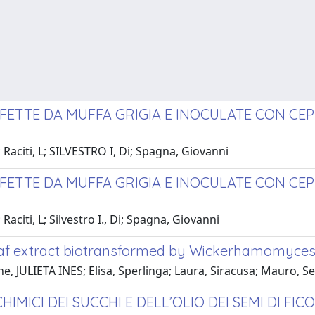
FETTE DA MUFFA GRIGIA E INOCULATE CON CEPP
Raciti, L; SILVESTRO I, Di; Spagna, Giovanni
FETTE DA MUFFA GRIGIA E INOCULATE CON CEPP
aciti, L; Silvestro I., Di; Spagna, Giovanni
leaf extract biotransformed by Wickerhamomyc
e, JULIETA INES; Elisa, Sperlinga; Laura, Siracusa; Mauro, S
ICI DEI SUCCHI E DELL’OLIO DEI SEMI DI FICO