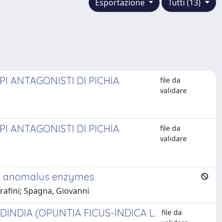
Esportazione
Tutti (13)
I ANTAGONISTI DI PICHIA
file da
validare
I ANTAGONISTI DI PICHIA
file da
validare
es anomalus enzymes
erafini; Spagna, Giovanni
DINDIA (OPUNTIA FICUS-INDICA L.
file da