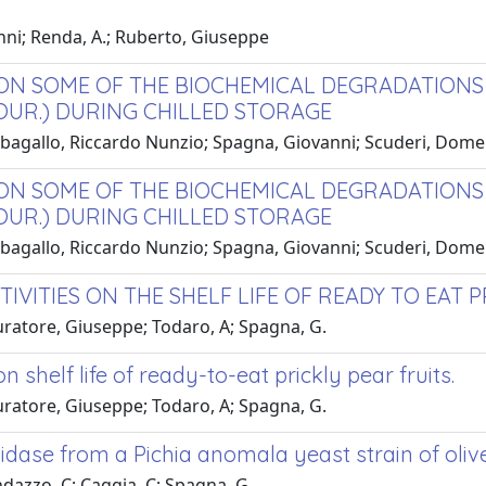
ni; Renda, A.; Ruberto, Giuseppe
ON SOME OF THE BIOCHEMICAL DEGRADATIONS 
 LOUR.) DURING CHILLED STORAGE
Barbagallo, Riccardo Nunzio; Spagna, Giovanni; Scuderi, Dom
ON SOME OF THE BIOCHEMICAL DEGRADATIONS 
 LOUR.) DURING CHILLED STORAGE
Barbagallo, Riccardo Nunzio; Spagna, Giovanni; Scuderi, Dom
VITIES ON THE SHELF LIFE OF READY TO EAT P
Muratore, Giuseppe; Todaro, A; Spagna, G.
 shelf life of ready-to-eat prickly pear fruits.
Muratore, Giuseppe; Todaro, A; Spagna, G.
idase from a Pichia anomala yeast strain of oliv
ndazzo, C; Caggia, C; Spagna, G.