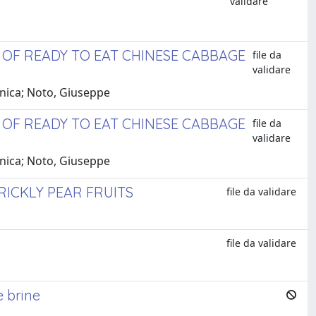
validare
OF READY TO EAT CHINESE CABBAGE
file da
validare
enica; Noto, Giuseppe
OF READY TO EAT CHINESE CABBAGE
file da
validare
enica; Noto, Giuseppe
RICKLY PEAR FRUITS
file da validare
file da validare
e brine