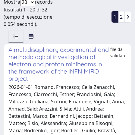
Mostra
records
Risultati 1 - 20 di 32
(tempo di esecuzione:
1
2
0.054 secondi).
A multidisciplinary experimental and
file da
validare
methodological investigation of
electron and proton minibeams in
the framework of the INFN MIRO
project
2026-01-01 Romano, Francesco; Cella Zanacchi,
Francesca; Ciarrocchi, Esther; Franciosini, Gaia;
Milluzzo, Giuliana; Scifoni, Emanuele; Vignati, Anna;
Ahmad, Said; Arezzini, Silvia; Attili, Andrea;
Battestini, Marco; Bernardini, Jacopo; Bettanin,
Matteo; Bisio, Alessandra; Giuseppina Bisogni,
Maria; Bodrenko, Igor; Bordieri, Giulio; Bravatà,