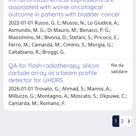
associated with worse oncological
outcome in patients with bladder cancer
2022-01-01 Russo, G. I.; Musso, N.; Lo Giudice, A.;
Asmundo, M. G.; Di Mauro, M.; Bonacci, P. G.;
Massimino, M.; Bivona, D.; Stefani, S.; Pricoco, E.;
Ferro, M.; Camarda, M.; Cimino, S.; Morgia, G.;
Caltabiano, R.; Broggi, G.
QA for flash radiotherapy: silicon
file da
validare
carbide array as a beam profile
detector for UHDRS
2026-01-01 Trovato, G.; Ahmad, S.; Manno, A.;
Milluzzo, G.; Montagno, A.; Moscato, S.; Okpuwe, C.;
Camarda, M.; Romano, F.
1
2