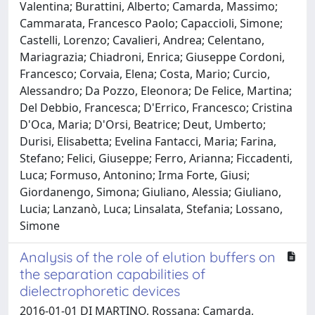
Valentina; Burattini, Alberto; Camarda, Massimo;
Cammarata, Francesco Paolo; Capaccioli, Simone;
Castelli, Lorenzo; Cavalieri, Andrea; Celentano,
Mariagrazia; Chiadroni, Enrica; Giuseppe Cordoni,
Francesco; Corvaia, Elena; Costa, Mario; Curcio,
Alessandro; Da Pozzo, Eleonora; De Felice, Martina;
Del Debbio, Francesca; D'Errico, Francesco; Cristina
D'Oca, Maria; D'Orsi, Beatrice; Deut, Umberto;
Durisi, Elisabetta; Evelina Fantacci, Maria; Farina,
Stefano; Felici, Giuseppe; Ferro, Arianna; Ficcadenti,
Luca; Formuso, Antonino; Irma Forte, Giusi;
Giordanengo, Simona; Giuliano, Alessia; Giuliano,
Lucia; Lanzanò, Luca; Linsalata, Stefania; Lossano,
Simone
Analysis of the role of elution buffers on
the separation capabilities of
dielectrophoretic devices
2016-01-01 DI MARTINO, Rossana; Camarda,