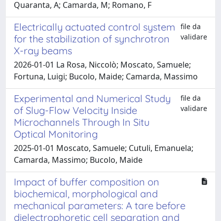
Quaranta, A; Camarda, M; Romano, F
Electrically actuated control system
file da
validare
for the stabilization of synchrotron
X-ray beams
2026-01-01 La Rosa, Niccolò; Moscato, Samuele;
Fortuna, Luigi; Bucolo, Maide; Camarda, Massimo
Experimental and Numerical Study
file da
validare
of Slug-Flow Velocity Inside
Microchannels Through In Situ
Optical Monitoring
2025-01-01 Moscato, Samuele; Cutuli, Emanuela;
Camarda, Massimo; Bucolo, Maide
Impact of buffer composition on
biochemical, morphological and
mechanical parameters: A tare before
dielectrophoretic cell separation and