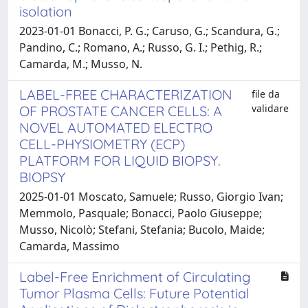
isolation
2023-01-01 Bonacci, P. G.; Caruso, G.; Scandura, G.;
Pandino, C.; Romano, A.; Russo, G. I.; Pethig, R.;
Camarda, M.; Musso, N.
LABEL-FREE CHARACTERIZATION
file da
validare
OF PROSTATE CANCER CELLS: A
NOVEL AUTOMATED ELECTRO
CELL-PHYSIOMETRY (ECP)
PLATFORM FOR LIQUID BIOPSY.
BIOPSY
2025-01-01 Moscato, Samuele; Russo, Giorgio Ivan;
Memmolo, Pasquale; Bonacci, Paolo Giuseppe;
Musso, Nicolò; Stefani, Stefania; Bucolo, Maide;
Camarda, Massimo
Label-Free Enrichment of Circulating
Tumor Plasma Cells: Future Potential