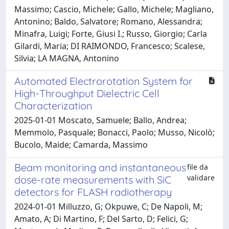
Massimo; Cascio, Michele; Gallo, Michele; Magliano,
Antonino; Baldo, Salvatore; Romano, Alessandra;
Minafra, Luigi; Forte, Giusi I.; Russo, Giorgio; Carla
Gilardi, Maria; DI RAIMONDO, Francesco; Scalese,
Silvia; LA MAGNA, Antonino
Automated Electrorotation System for
High-Throughput Dielectric Cell
Characterization
2025-01-01 Moscato, Samuele; Ballo, Andrea;
Memmolo, Pasquale; Bonacci, Paolo; Musso, Nicolò;
Bucolo, Maide; Camarda, Massimo
Beam monitoring and instantaneous
file da
validare
dose-rate measurements with SiC
detectors for FLASH radiotherapy
2024-01-01 Milluzzo, G; Okpuwe, C; De Napoli, M;
Amato, A; Di Martino, F; Del Sarto, D; Felici, G;