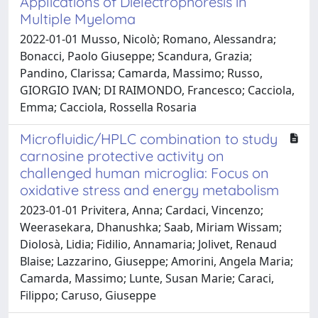
Applications of Dielectrophoresis in
Multiple Myeloma
2022-01-01 Musso, Nicolò; Romano, Alessandra;
Bonacci, Paolo Giuseppe; Scandura, Grazia;
Pandino, Clarissa; Camarda, Massimo; Russo,
GIORGIO IVAN; DI RAIMONDO, Francesco; Cacciola,
Emma; Cacciola, Rossella Rosaria
Microfluidic/HPLC combination to study
carnosine protective activity on
challenged human microglia: Focus on
oxidative stress and energy metabolism
2023-01-01 Privitera, Anna; Cardaci, Vincenzo;
Weerasekara, Dhanushka; Saab, Miriam Wissam;
Diolosà, Lidia; Fidilio, Annamaria; Jolivet, Renaud
Blaise; Lazzarino, Giuseppe; Amorini, Angela Maria;
Camarda, Massimo; Lunte, Susan Marie; Caraci,
Filippo; Caruso, Giuseppe