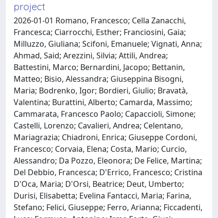
project
2026-01-01 Romano, Francesco; Cella Zanacchi,
Francesca; Ciarrocchi, Esther; Franciosini, Gaia;
Milluzzo, Giuliana; Scifoni, Emanuele; Vignati, Anna;
Ahmad, Said; Arezzini, Silvia; Attili, Andrea;
Battestini, Marco; Bernardini, Jacopo; Bettanin,
Matteo; Bisio, Alessandra; Giuseppina Bisogni,
Maria; Bodrenko, Igor; Bordieri, Giulio; Bravatà,
Valentina; Burattini, Alberto; Camarda, Massimo;
Cammarata, Francesco Paolo; Capaccioli, Simone;
Castelli, Lorenzo; Cavalieri, Andrea; Celentano,
Mariagrazia; Chiadroni, Enrica; Giuseppe Cordoni,
Francesco; Corvaia, Elena; Costa, Mario; Curcio,
Alessandro; Da Pozzo, Eleonora; De Felice, Martina;
Del Debbio, Francesca; D'Errico, Francesco; Cristina
D'Oca, Maria; D'Orsi, Beatrice; Deut, Umberto;
Durisi, Elisabetta; Evelina Fantacci, Maria; Farina,
Stefano; Felici, Giuseppe; Ferro, Arianna; Ficcadenti,