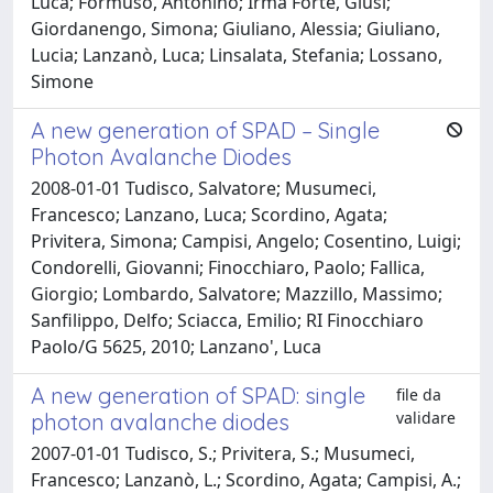
Luca; Formuso, Antonino; Irma Forte, Giusi;
Giordanengo, Simona; Giuliano, Alessia; Giuliano,
Lucia; Lanzanò, Luca; Linsalata, Stefania; Lossano,
Simone
A new generation of SPAD – Single
Photon Avalanche Diodes
2008-01-01 Tudisco, Salvatore; Musumeci,
Francesco; Lanzano, Luca; Scordino, Agata;
Privitera, Simona; Campisi, Angelo; Cosentino, Luigi;
Condorelli, Giovanni; Finocchiaro, Paolo; Fallica,
Giorgio; Lombardo, Salvatore; Mazzillo, Massimo;
Sanfilippo, Delfo; Sciacca, Emilio; RI Finocchiaro
Paolo/G 5625, 2010; Lanzano', Luca
A new generation of SPAD: single
file da
validare
photon avalanche diodes
2007-01-01 Tudisco, S.; Privitera, S.; Musumeci,
Francesco; Lanzanò, L.; Scordino, Agata; Campisi, A.;