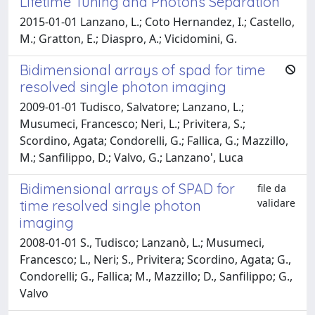
Lifetime Tuning and Photons Separation
2015-01-01 Lanzano, L.; Coto Hernandez, I.; Castello,
M.; Gratton, E.; Diaspro, A.; Vicidomini, G.
Bidimensional arrays of spad for time
resolved single photon imaging
2009-01-01 Tudisco, Salvatore; Lanzano, L.;
Musumeci, Francesco; Neri, L.; Privitera, S.;
Scordino, Agata; Condorelli, G.; Fallica, G.; Mazzillo,
M.; Sanfilippo, D.; Valvo, G.; Lanzano', Luca
Bidimensional arrays of SPAD for
file da
validare
time resolved single photon
imaging
2008-01-01 S., Tudisco; Lanzanò, L.; Musumeci,
Francesco; L., Neri; S., Privitera; Scordino, Agata; G.,
Condorelli; G., Fallica; M., Mazzillo; D., Sanfilippo; G.,
Valvo