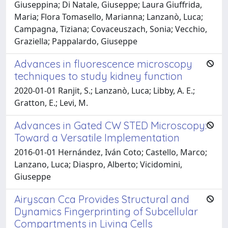
Giuseppina; Di Natale, Giuseppe; Laura Giuffrida,
Maria; Flora Tomasello, Marianna; Lanzanò, Luca;
Campagna, Tiziana; Covaceuszach, Sonia; Vecchio,
Graziella; Pappalardo, Giuseppe
Advances in fluorescence microscopy
techniques to study kidney function
2020-01-01 Ranjit, S.; Lanzanò, Luca; Libby, A. E.;
Gratton, E.; Levi, M.
Advances in Gated CW STED Microscopy:
Toward a Versatile Implementation
2016-01-01 Hernández, Iván Coto; Castello, Marco;
Lanzano, Luca; Diaspro, Alberto; Vicidomini,
Giuseppe
Airyscan Cca Provides Structural and
Dynamics Fingerprinting of Subcellular
Compartments in Living Cells