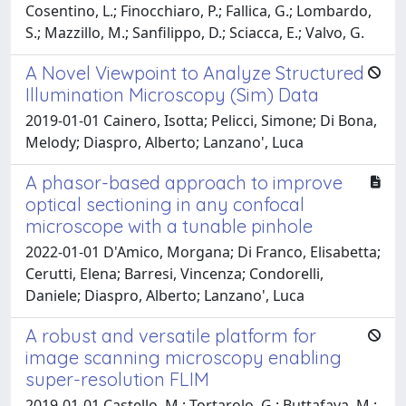
Cosentino, L.; Finocchiaro, P.; Fallica, G.; Lombardo,
S.; Mazzillo, M.; Sanfilippo, D.; Sciacca, E.; Valvo, G.
A Novel Viewpoint to Analyze Structured
Illumination Microscopy (Sim) Data
2019-01-01 Cainero, Isotta; Pelicci, Simone; Di Bona,
Melody; Diaspro, Alberto; Lanzano', Luca
A phasor-based approach to improve
optical sectioning in any confocal
microscope with a tunable pinhole
2022-01-01 D'Amico, Morgana; Di Franco, Elisabetta;
Cerutti, Elena; Barresi, Vincenza; Condorelli,
Daniele; Diaspro, Alberto; Lanzano', Luca
A robust and versatile platform for
image scanning microscopy enabling
super-resolution FLIM
2019-01-01 Castello, M.; Tortarolo, G.; Buttafava, M.;