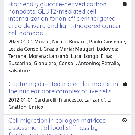
Biofriendly glucose-derived carbon
nanodots: GLUT2-mediated cell
internalization for an efficient targeted
drug delivery and light-triggered cancer
cell damage
2025-01-01 Musso, Nicolo; Bonacci, Paolo Giuseppe;
Letizia Consoli, Grazia Maria; Maugeri, Ludovica;
Terrana, Morena; Lanzanò, Luca; Longo, Elisa;
Buscarino, Gianpiero; Consoli, Antonino; Petralia,
Salvatore
Capturing directed molecular motion in
the nuclear pore complex of live cells
2012-01-01 Cardarelli, Francesco; Lanzano', L;
Gratton, Enrico
Cell migration in collagen matrices:
assessment of local stiffness by
fluctuation spectroscopy