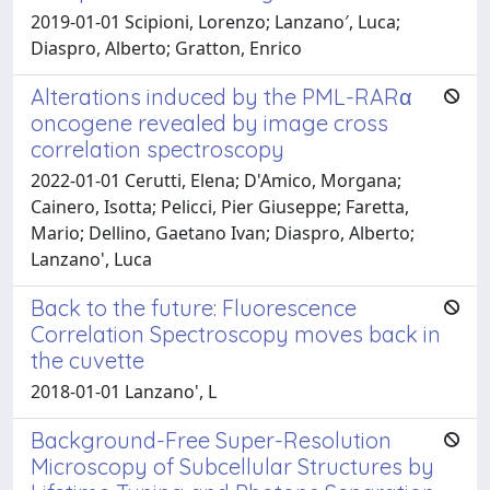
2019-01-01 Scipioni, Lorenzo; Lanzano′, Luca;
Diaspro, Alberto; Gratton, Enrico
Alterations induced by the PML-RARα
oncogene revealed by image cross
correlation spectroscopy
2022-01-01 Cerutti, Elena; D'Amico, Morgana;
Cainero, Isotta; Pelicci, Pier Giuseppe; Faretta,
Mario; Dellino, Gaetano Ivan; Diaspro, Alberto;
Lanzano', Luca
Back to the future: Fluorescence
Correlation Spectroscopy moves back in
the cuvette
2018-01-01 Lanzano', L
Background-Free Super-Resolution
Microscopy of Subcellular Structures by