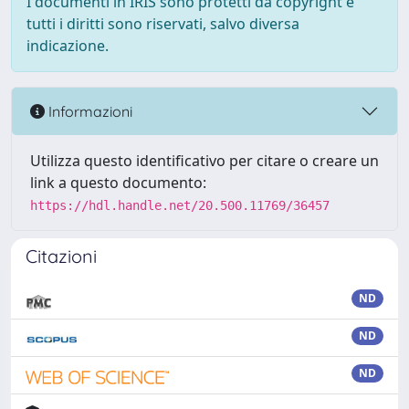
I documenti in IRIS sono protetti da copyright e
tutti i diritti sono riservati, salvo diversa
indicazione.
Informazioni
Utilizza questo identificativo per citare o creare un
link a questo documento:
https://hdl.handle.net/20.500.11769/36457
Citazioni
ND
ND
ND