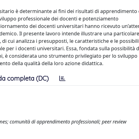
itario è determinante ai fini dei risultati di apprendimento 
 sviluppo professionale dei docenti e potenziamento
giornamento dei docenti universitari hanno ricevuto un’att
mico. Il presente lavoro intende illustrare una particolar
 cui analizza i presupposti, le caratteristiche e le possibilit
 per i docenti universitari. Essa, fondata sulla possibilità d
hi, è considerata uno strumento privilegiato per lo sviluppo
nto della qualità della loro azione didattica.
da completa (DC)
omes; comunità di apprendimento professionali; peer review