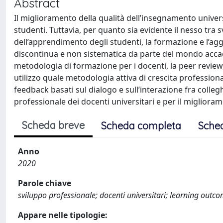
Abstract
Il miglioramento della qualità dell’insegnamento univers
studenti. Tuttavia, per quanto sia evidente il nesso tra
dell’apprendimento degli studenti, la formazione e l’ag
discontinua e non sistematica da parte del mondo accade
metodologia di formazione per i docenti, la peer review, di
utilizzo quale metodologia attiva di crescita professionale
feedback basati sul dialogo e sull’interazione fra colleg
professionale dei docenti universitari e per il migliorame
Scheda breve
Scheda completa
Sche
Anno
2020
Parole chiave
sviluppo professionale; docenti universitari; learning outc
Appare nelle tipologie: