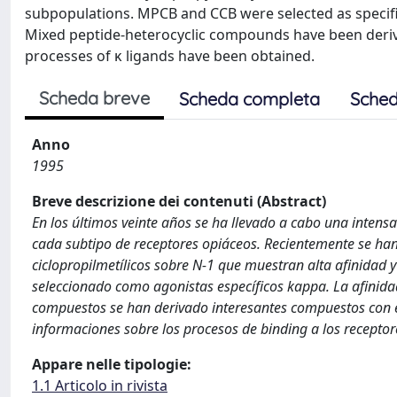
subpopulations. MPCB and CCB were selected as specific
Mixed peptide-heterocyclic compounds have been deri
processes of κ ligands have been obtained.
Scheda breve
Scheda completa
Sched
Anno
1995
Breve descrizione dei contenuti (Abstract)
En los últimos veinte años se ha llevado a cabo una intens
cada subtipo de receptores opiáceos. Recientemente se ha
ciclopropilmetílicos sobre N-1 que muestran alta afinidad
seleccionado como agonistas específicos kappa. La afinid
compuestos se han derivado interesantes compuestos con e
informaciones sobre los procesos de binding a los recepto
Appare nelle tipologie:
1.1 Articolo in rivista