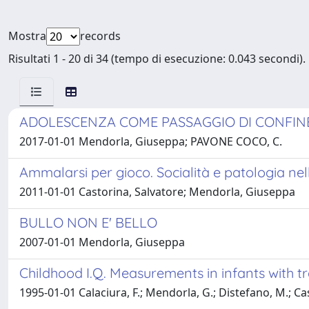
Mostra
records
Risultati 1 - 20 di 34 (tempo di esecuzione: 0.043 secondi).
ADOLESCENZA COME PASSAGGIO DI CONFINE. Svi
2017-01-01 Mendorla, Giuseppa; PAVONE COCO, C.
Ammalarsi per gioco. Socialità e patologia ne
2011-01-01 Castorina, Salvatore; Mendorla, Giuseppa
BULLO NON E' BELLO
2007-01-01 Mendorla, Giuseppa
Childhood I.Q. Measurements in infants with t
1995-01-01 Calaciura, F.; Mendorla, G.; Distefano, M.; Casto