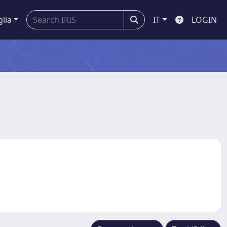
glia
IT
LOGIN