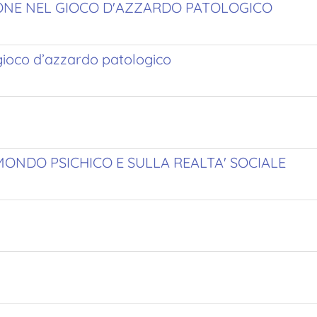
IONE NEL GIOCO D'AZZARDO PATOLOGICO
 gioco d’azzardo patologico
MONDO PSICHICO E SULLA REALTA' SOCIALE