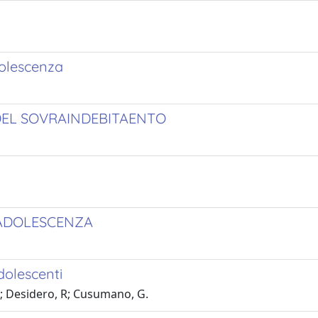
dolescenza
DEL SOVRAINDEBITAENTO
'ADOLESCENZA
dolescenti
R; Desidero, R; Cusumano, G.